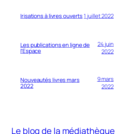
1 juillet 2022
Irisations à livres ouverts
24 juin
Les publications en ligne de
l’Espace
2022
9 mars
Nouveautés livres mars
2022
2022
Le blog de la médiathèque