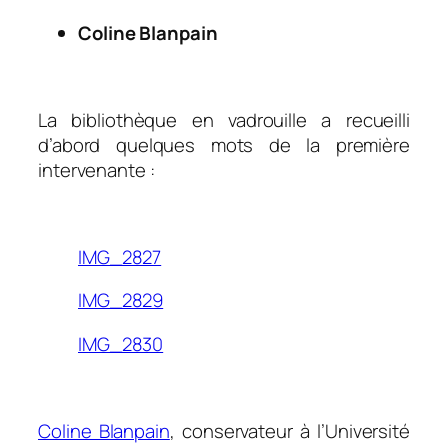
Coline Blanpain
.
La bibliothèque en vadrouille a recueilli
d’abord quelques mots de la première
intervenante :
.
IMG_2827
IMG_2829
IMG_2830
.
Coline Blanpain
, conservateur à l’Université