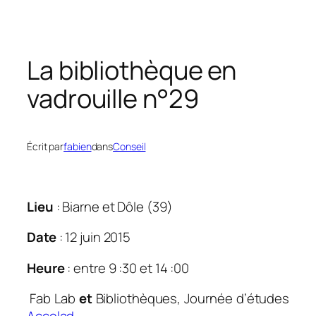
La bibliothèque en
vadrouille n°29
Écrit par
fabien
dans
Conseil
Lieu
: Biarne et Dôle (39)
Date
: 12 juin 2015
Heure
: entre 9 :30 et 14 :00
.
Fab Lab
et
Bibliothèques, Journée d’études