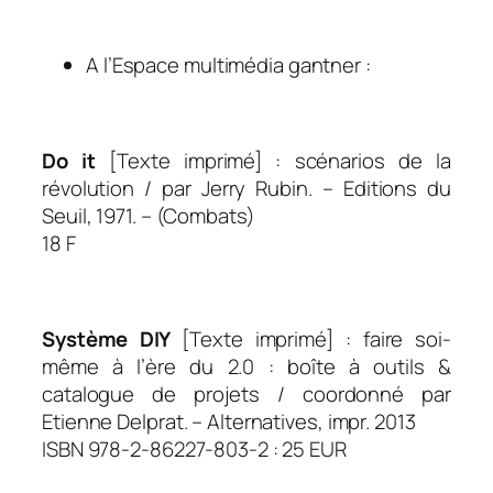
.
A l’Espace multimédia gantner :
.
Do it
[Texte imprimé] : scénarios de la
révolution / par Jerry Rubin. – Editions du
Seuil, 1971. – (Combats)
18 F
.
Système DIY
[Texte imprimé] : faire soi-
même à l’ère du 2.0 : boîte à outils &
catalogue de projets / coordonné par
Etienne Delprat. – Alternatives, impr. 2013
ISBN 978-2-86227-803-2 : 25 EUR