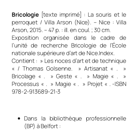
.
Bricologie
[texte imprimé] : La souris et le
perroquet / Villa Arson (Nice). – Nice : Villa
Arson, 2015. – 47 p. : ill. en coul. ; 30 cm.
Exposition organisée dans le cadre de
l’unité de recherche Bricologie de l’École
nationale supérieure d’art de Nice.Index.
Contient : » Les noces d’art et de technique
« / Thomas Golsenne. » Artisanat « . »
Bricolage « . » Geste « . » Magie « . »
Processus « . » Magie « . » Projet « . -ISBN
978-2-913689-21-3
.
Dans la bibliothèque professionnelle
(BP) à Belfort :