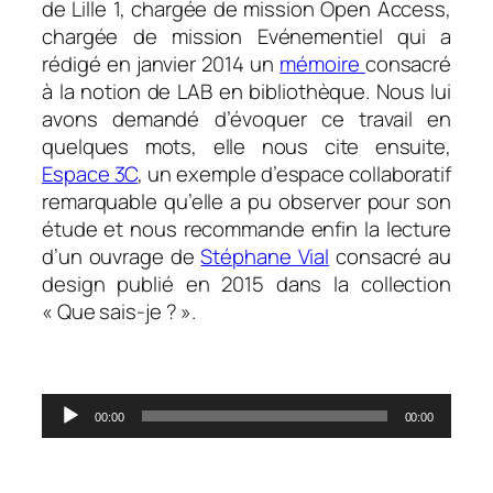
de Lille 1, chargée de mission Open Access,
chargée de mission Evénementiel qui a
rédigé en janvier 2014 un
mémoire
consacré
à la notion de LAB en bibliothèque. Nous lui
avons demandé d’évoquer ce travail en
quelques mots, elle nous cite ensuite,
Espace 3C
, un exemple d’espace collaboratif
remarquable qu’elle a pu observer pour son
étude et nous recommande enfin la lecture
d’un ouvrage de
Stéphane Vial
consacré au
design publié en 2015 dans la collection
« Que sais-je ? ».
.
Lecteur
00:00
00:00
audio