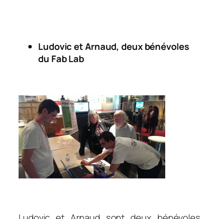
.
Ludovic et Arnaud, deux bénévoles
du Fab Lab
.
.
Ludovic et Arnaud sont deux bénévoles