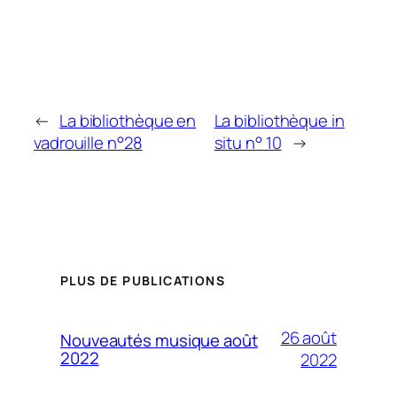
←
La bibliothèque en
La bibliothèque in
vadrouille n°28
situ n° 10
→
PLUS DE PUBLICATIONS
26 août
Nouveautés musique août
2022
2022