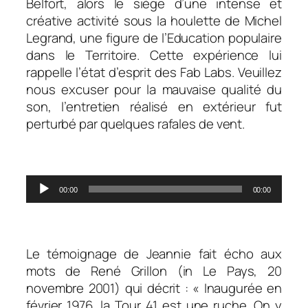
Belfort, alors le siège d’une intense et
créative activité sous la houlette de Michel
Legrand, une figure de l’Education populaire
dans le Territoire. Cette expérience lui
rappelle l’état d’esprit des Fab Labs. Veuillez
nous excuser pour la mauvaise qualité du
son, l’entretien réalisé en extérieur fut
perturbé par quelques rafales de vent.
.
Lecteur
00:00
00:00
audio
.
Le témoignage de Jeannie fait écho aux
mots de René Grillon (in
Le Pays
, 20
novembre 2001) qui décrit :
« Inaugurée en
février 1976, la Tour 41 est une ruche. On y