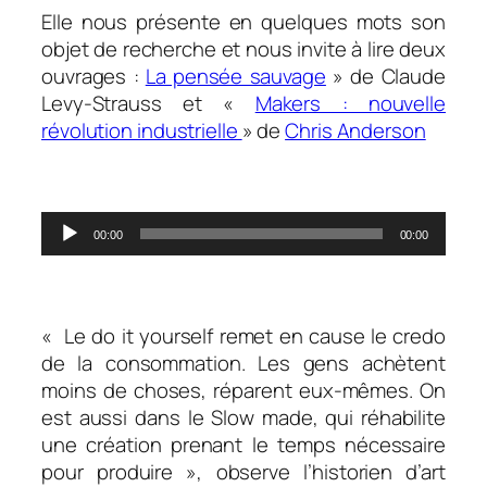
Elle nous présente en quelques mots son
objet de recherche et nous invite à lire deux
ouvrages :
La pensée sauvage
» de Claude
Levy-Strauss et «
Makers : nouvelle
révolution industrielle
» de
Chris Anderson
.
Lecteur
00:00
00:00
audio
.
« Le do it yourself remet en cause le credo
de la consommation. Les gens achètent
moins de choses, réparent eux-mêmes. On
est aussi dans le Slow made, qui réhabilite
une création prenant le temps nécessaire
pour produire », observe l’historien d’art