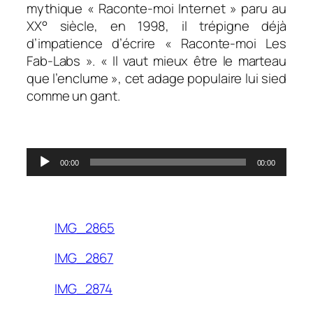
mythique « Raconte-moi Internet » paru au
XX° siècle, en 1998, il trépigne déjà
d’impatience d’écrire « Raconte-moi Les
Fab-Labs ». « Il vaut mieux être le marteau
que l’enclume », cet adage populaire lui sied
comme un gant.
.
Lecteur
00:00
00:00
audio
.
IMG_2865
IMG_2867
IMG_2874