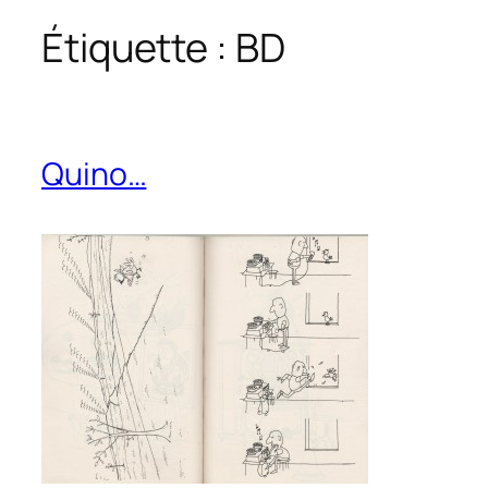
Étiquette :
BD
Quino…