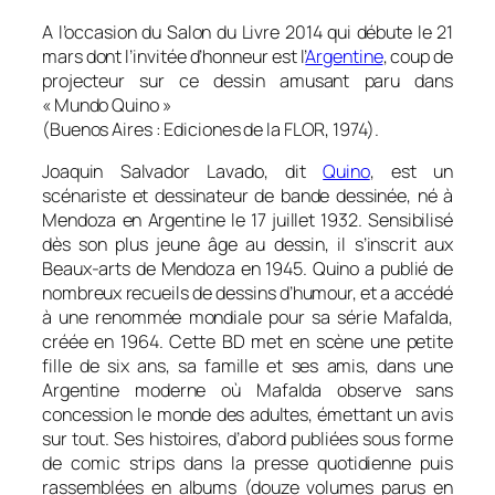
A l’occasion du Salon du Livre 2014 qui débute le 21
mars dont l’invitée d’honneur est l’
Argentine
, coup de
projecteur sur ce dessin amusant paru dans
«
Mundo Quino »
(Buenos Aires : Ediciones de la FLOR, 1974).
Joaquin Salvador Lavado, dit
Quino
, est un
scénariste et dessinateur de bande dessinée, né à
Mendoza en Argentine le 17 juillet 1932. Sensibilisé
dès son plus jeune âge au dessin, il s’inscrit aux
Beaux-arts de Mendoza en 1945. Quino a publié de
nombreux recueils de dessins d’humour, et a accédé
à une renommée mondiale pour sa série
Mafalda
,
créée en 1964. Cette BD met en scène une petite
fille de six ans, sa famille et ses amis, dans une
Argentine moderne où Mafalda observe sans
concession le monde des adultes, émettant un avis
sur tout. Ses histoires, d’abord publiées sous forme
de comic strips dans la presse quotidienne puis
rassemblées en albums (douze volumes parus en