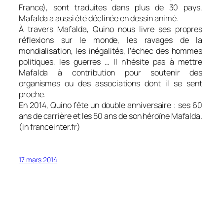
France), sont traduites dans plus de 30 pays.
Mafalda
a aussi été déclinée en dessin animé.
À travers
Mafalda,
Quino nous livre ses propres
réflexions sur le monde, les ravages de la
mondialisation, les inégalités, l’échec des hommes
politiques, les guerres … Il n’hésite pas à mettre
Mafalda à contribution pour soutenir des
organismes ou des associations dont il se sent
proche.
En 2014, Quino fête un double anniversaire : ses 60
ans de carrière et les 50 ans de son héroïne Mafalda.
(in franceinter.fr)
17 mars 2014