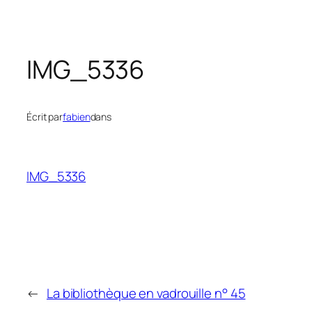
IMG_5336
Écrit par
fabien
dans
IMG_5336
←
La bibliothèque en vadrouille n° 45