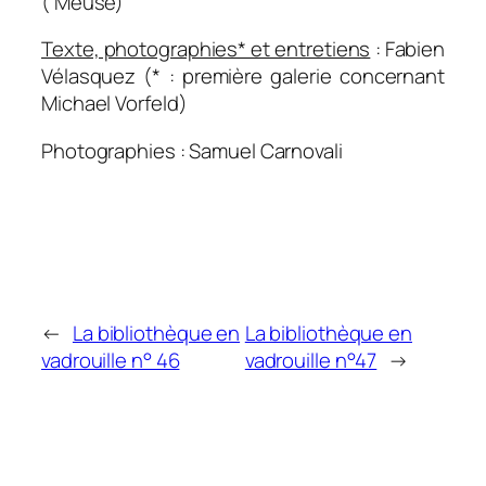
( Meuse)
Texte, photographies* et entretiens
: Fabien
Vélasquez (* : première galerie concernant
Michael Vorfeld)
Photographies : Samuel Carnovali
←
La bibliothèque en
La bibliothèque en
vadrouille n° 46
vadrouille n°47
→