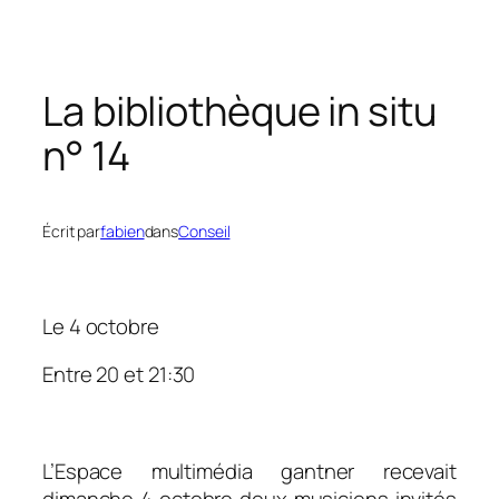
La bibliothèque in situ
n° 14
Écrit par
fabien
dans
Conseil
Le 4 octobre
Entre 20 et 21:30
.
L’Espace multimédia gantner recevait