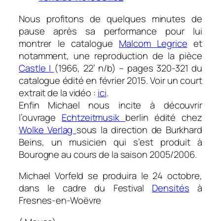
Nous profitons de quelques minutes de
pause après sa performance pour lui
montrer le catalogue
Malcom Legrice
et
notamment, une reproduction de la pièce
Castle I
(1966, 22’ n/b) – pages 320-321 du
catalogue édité en février 2015. Voir un court
extrait de la vidéo :
ici
.
Enfin Michael nous incite à découvrir
l’ouvrage
Echtzeitmusik
berlin édité chez
Wolke Verlag
sous la direction de Burkhard
Beins, un musicien qui s’est produit à
Bourogne au cours de la saison 2005/2006.
Michael Vorfeld se produira le 24 octobre,
dans le cadre du Festival
Densités
à
Fresnes-en-Woëvre