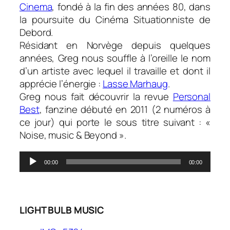
Cinema
, fondé à la fin des années 80, dans
la poursuite du Cinéma Situationniste de
Debord.
Résidant en Norvège depuis quelques
années, Greg nous souffle à l’oreille le nom
d’un artiste avec lequel il travaille et dont il
apprécie l’énergie :
Lasse Marhaug
.
Greg nous fait découvrir la revue
Personal
Best
, fanzine débuté en 2011 (2 numéros à
ce jour) qui porte le sous titre suivant : «
Noise, music & Beyond
».
Lecteur
00:00
00:00
audio
.
LIGHT BULB MUSIC