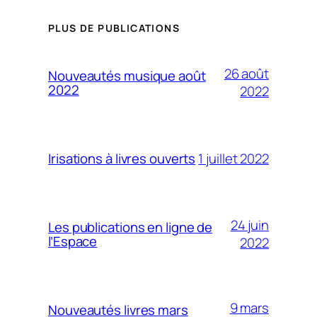
PLUS DE PUBLICATIONS
26 août
Nouveautés musique août
2022
2022
1 juillet 2022
Irisations à livres ouverts
24 juin
Les publications en ligne de
l’Espace
2022
9 mars
Nouveautés livres mars