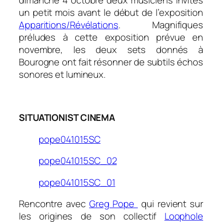
dimanche 4 octobre deux musiciens invités
un petit mois avant le début de l’exposition
Apparitions/Révélations
. Magnifiques
préludes à cette exposition prévue en
novembre, les deux sets donnés à
Bourogne ont fait résonner de subtils échos
sonores et lumineux.
.
SITUATIONIST CINEMA
pope041015SC
pope041015SC_02
pope041015SC_01
Rencontre avec
Greg Pope
qui revient sur
les origines de son collectif
Loophole