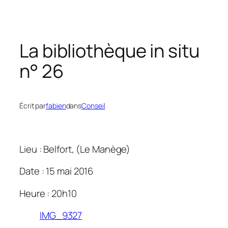
La bibliothèque in situ
n° 26
Écrit par
fabien
dans
Conseil
Lieu : Belfort, (Le Manège)
Date : 15 mai 2016
Heure : 20h10
IMG_9327