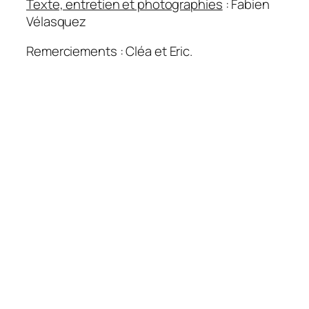
Texte, entretien et photographies
: Fabien
Vélasquez
Remerciements : Cléa et Eric.