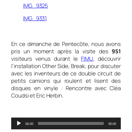
IMG_9325
IMG_9331
En ce dimanche de Pentecôte, nous avons
pris un moment après la visite des
951
visiteurs venus durant le
FIMU
, découvrir
l’installation
Other Side, Break
, pour discuter
avec les inventeurs de ce double circuit de
petits camions qui roulent et lisent des
disques en vinyle : Rencontre avec Cléa
Coudsi et Eric Herbin.
0
Lecteur
00:00
00:00
audio