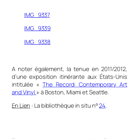
0
IMG_9337
IMG_9339
IMG_9338
0
A noter également, la tenue en 2011/2012,
d’une exposition itinérante aux États-Unis
intitulée «
The Record: Contemporary Art
and Vinyl
» à Boston, Miami et Seattle.
En Lien
: La bibliothèque in situ n°
24
.
0