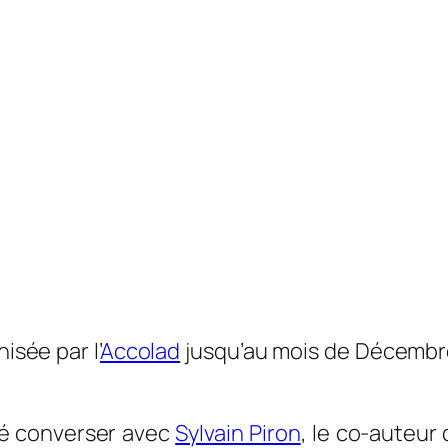
isée par l’
Accolad
jusqu’au mois de Décembr
é converser avec
Sylvain Piron
, le co-auteur