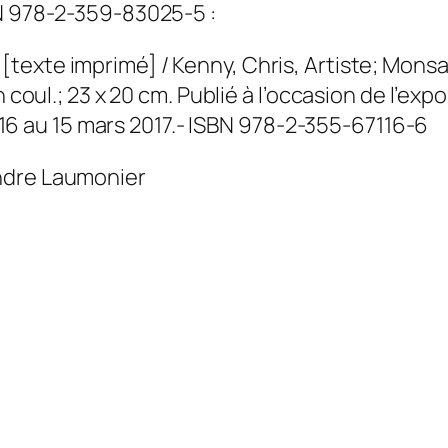
SBN 978-2-359-83025-5 :
[texte imprimé] / Kenny, Chris, Artiste; Mons
l. en coul.; 23 x 20 cm. Publié à l’occasion de l
16 au 15 mars 2017.- ISBN 978-2-355-67116-6
andre Laumonier