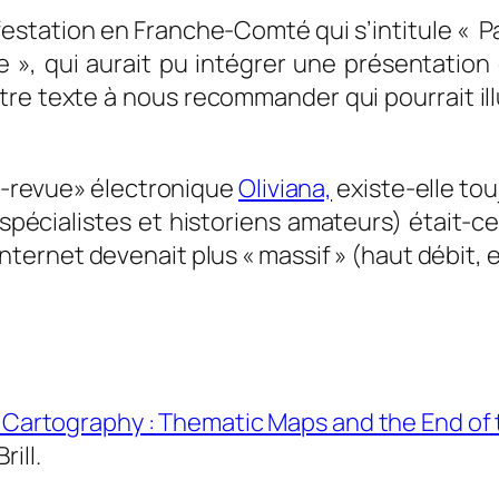
estation en Franche-Comté qui s’intitule «
P
re
», qui aurait pu intégrer une présentation
tre texte à nous recommander qui pourrait il
o-revue» électronique
Oliviana,
existe-elle touj
spécialistes et historiens amateurs) était-c
nternet devenait plus « massif » (haut débit, e
 Cartography : Thematic Maps and the End of 
ill.