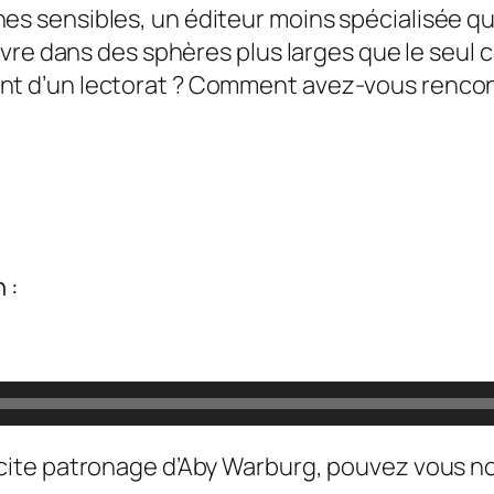
s sensibles, un éditeur moins spécialisée que
livre dans des sphères plus larges que le seul 
ent d’un lectorat ? Comment avez-vous renco
 :
licite patronage d’Aby Warburg, pouvez vous n