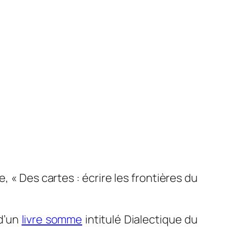
e, «
Des cartes : écrire les frontières du
 d’un
livre somme
intitulé
Dialectique du