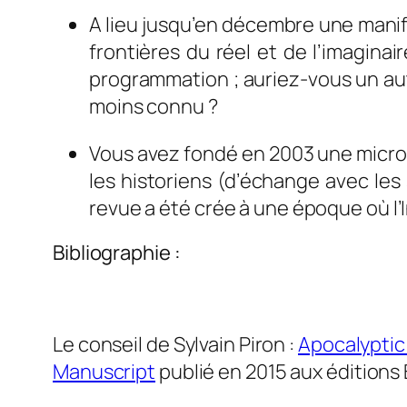
A lieu jusqu’en décembre une manif
frontières du réel et de l’imaginai
programmation ; auriez-vous un au
moins connu ?
Vous avez fondé en 2003 une micr
les historiens (d’échange avec les 
revue a été crée à une époque où l’I
Bibliographie :
0
Le conseil de Sylvain Piron :
Apocalyptic
Manuscript
publié en 2015 aux éditions Br