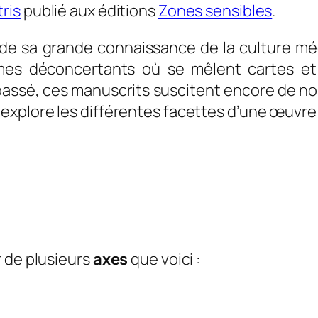
ris
publié aux éditions
Zones sensibles
.
r de sa grande connaissance de la culture m
s déconcertants où se mêlent cartes et c
passé, ces manuscrits suscitent encore de no
explore les différentes facettes d’une œuvre
r de plusieurs
axes
que voici :