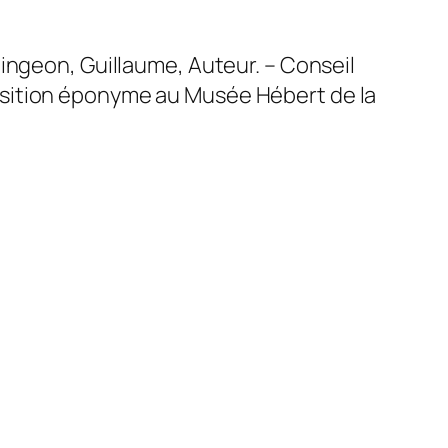
aingeon, Guillaume, Auteur. – Conseil
’exposition éponyme au Musée Hébert de la