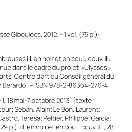
se Giboulées, 2012. – 1 vol. (75 p.):
breuses ill. en noir et en coul., couv. ill.
nue dans le cadre du projet »Ulysses »
arts, Centre d’art du Conseil général du
on Berardo . – ISBN 978-2-86364-276-4
1, 18 mai-7 octobre 2013] [texte
ur; Seban, Alain; Le Bon, Laurent;
tro, Teresa; Peltier, Philippe; Garcia,
.): ill. en noir et en coul., couv. ill.; 28