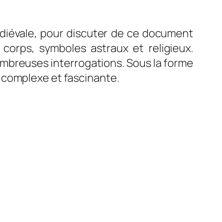
édiévale, pour discuter de ce document
orps, symboles astraux et religieux.
mbreuses interrogations. Sous la forme
 complexe et fascinante.