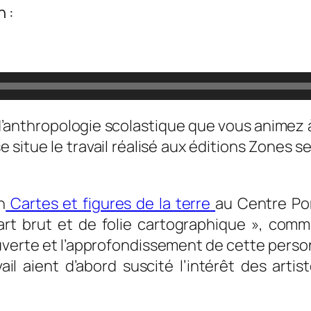
n :
anthropologie scolastique que vous animez à
 situe le travail réalisé aux éditions Zones 
n
Cartes et figures de la terre
au Centre Pom
art brut et de folie cartographique
», commen
erte et l’approfondissement de cette personn
l aient d’abord suscité l’intérêt des artis