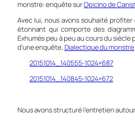
monstre: enquête sur
Opicino de Canist
Avec lui, nous avons souhaité profite
étonnant qui comporte des diagramme
Exhumés peu à peu au cours du siècle 
d’une enquête,
Dialectique du monstre
20151014_140555-1024×687
20151014_140845-1024×672
Nous avons structuré l’entretien autou
0