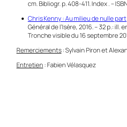
cm. Bibliogr. p. 408-411. Index . – I
Chris Kenny : Au milieu de nulle part
Général de l’Isère, 2016. – 32 p.: il
Tronche visible du 16 septembre 20
Remerciements
: Sylvain Piron et Alex
Entretien
: Fabien Vélasquez