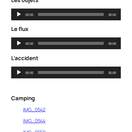
Lecteur
00:00
00:00
audio
Le flux
Lecteur
00:00
00:00
audio
L’accident
Lecteur
00:00
00:00
audio
0
Camping
IMG_0542
IMG_0544