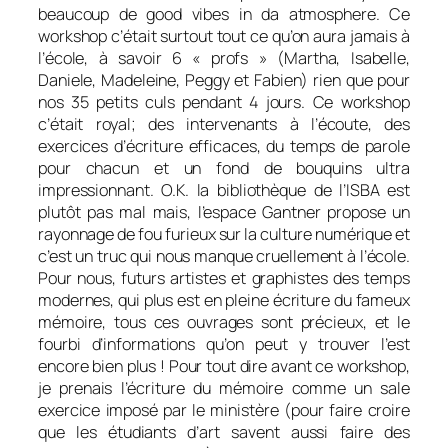
beaucoup de good vibes in da atmosphere. Ce
workshop c’était surtout tout ce qu’on aura jamais à
l’école, à savoir 6 « profs » (Martha, Isabelle,
Daniele, Madeleine, Peggy et Fabien) rien que pour
nos 35 petits culs pendant 4 jours. Ce workshop
c’était royal; des intervenants à l’écoute, des
exercices d’écriture efficaces, du temps de parole
pour chacun et un fond de bouquins ultra
impressionnant. O.K. la bibliothèque de l’ISBA est
plutôt pas mal mais, l’espace Gantner propose un
rayonnage de fou furieux sur la culture numérique et
c’est un truc qui nous manque cruellement à l’école.
Pour nous, futurs artistes et graphistes des temps
modernes, qui plus est en pleine écriture du fameux
mémoire, tous ces ouvrages sont précieux, et le
fourbi d’informations qu’on peut y trouver l’est
encore bien plus ! Pour tout dire avant ce workshop,
je prenais l’écriture du mémoire comme un sale
exercice imposé par le ministère (pour faire croire
que les étudiants d’art savent aussi faire des