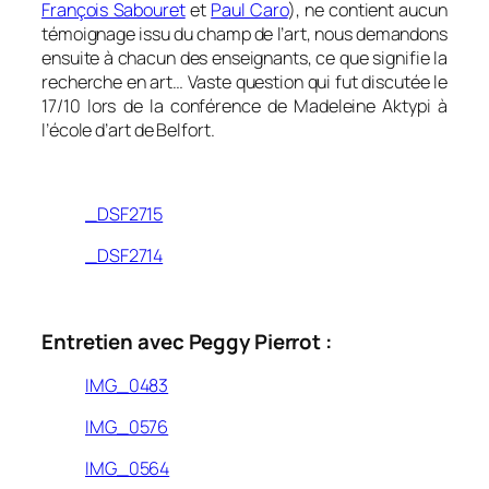
François Sabouret
et
Paul Caro
), ne contient aucun
témoignage issu du champ de l’art, nous demandons
ensuite à chacun des enseignants, ce que signifie la
recherche en art… Vaste question qui fut discutée le
17/10 lors de la conférence de Madeleine Aktypi à
l’école d’art de Belfort.
_DSF2715
_DSF2714
0
Entretien avec Peggy Pierrot :
IMG_0483
IMG_0576
IMG_0564