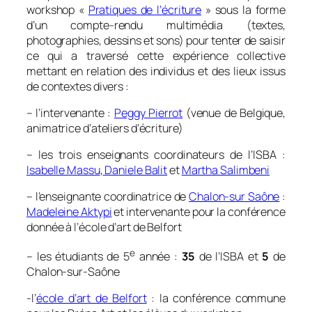
workshop «
Pratiques de l’écriture
» sous la forme
d’un compte-rendu multimédia (textes,
photographies, dessins et sons) pour tenter de saisir
ce qui a traversé cette expérience collective
mettant en relation des individus et des lieux issus
de contextes divers :
– l’intervenante :
Peggy Pierrot
(venue de Belgique,
animatrice d’ateliers d’écriture)
– les trois enseignants coordinateurs de l’ISBA :
Isabelle Massu
,
Daniele Balit
et
Martha Salimbeni
– l’enseignante coordinatrice de
Chalon-sur Saône
:
Madeleine Aktypi
et intervenante pour la conférence
donnée à l’école d’art de Belfort
e
– les étudiants de 5
année :
35
de l’ISBA et
5
de
Chalon-sur-Saône
-l’
école d’art de Belfort
: la conférence commune