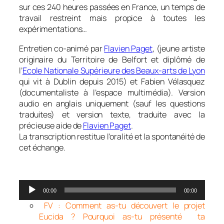
sur ces 240 heures passées en France, un temps de
travail restreint mais propice à toutes les
expérimentations…
Entretien co-animé par
Flavien Paget
, (jeune artiste
originaire du Territoire de Belfort et diplômé de
l’
Ecole Nationale Supérieure des Beaux-arts de Lyon
qui vit à Dublin depuis 2015) et Fabien Vélasquez
(documentaliste à l’espace multimédia). Version
audio en anglais uniquement (sauf les questions
traduites) et version texte, traduite avec la
précieuse aide de
Flavien Paget
.
La transcription restitue l’oralité et la spontanéité de
cet échange.
0
Lecteur
00:00
00:00
audio
FV : Comment as-tu découvert le projet
Eucida ? Pourquoi as-tu présenté ta