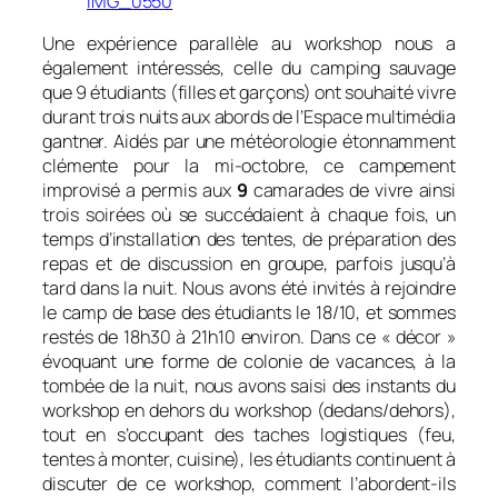
IMG_0550
Une expérience parallèle au workshop nous a
également intéressés, celle du camping sauvage
que 9 étudiants (filles et garçons) ont souhaité vivre
durant trois nuits aux abords de l’Espace multimédia
gantner. Aidés par une météorologie étonnamment
clémente pour la mi-octobre, ce campement
improvisé a permis aux
9
camarades de vivre ainsi
trois soirées où se succédaient à chaque fois, un
temps d’installation des tentes, de préparation des
repas et de discussion en groupe, parfois jusqu’à
tard dans la nuit. Nous avons été invités à rejoindre
le camp de base des étudiants le 18/10, et sommes
restés de 18h30 à 21h10 environ. Dans ce « décor »
évoquant une forme de colonie de vacances, à la
tombée de la nuit, nous avons saisi des instants du
workshop en dehors du workshop (
dedans
/
dehors
),
tout en s’occupant des taches logistiques (feu,
tentes à monter, cuisine), les étudiants continuent à
discuter de ce workshop, comment l’abordent-ils