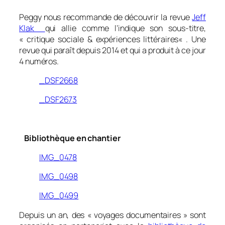
Peggy nous recommande de découvrir la revue
Jeff
Klak
qui allie comme l’indique son sous-titre,
«
critique sociale & expériences littéraires
« . Une
revue qui paraît depuis 2014 et qui a produit à ce jour
4 numéros.
_DSF2668
_DSF2673
0
0
Bibliothèque en chantier
IMG_0478
IMG_0498
IMG_0499
Depuis un an, des «
voyages documentaires
» sont