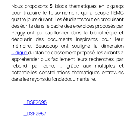
Nous proposons
5
blocs thématiques en
zigzags
pour traduire le foisonnement qui a peuplé l’EMG
quatre jours durant. Les étudiants tout en produisant
des écrits dans le cadre des exercices proposés par
Peggy ont pu
papillonner
dans la bibliothèque et
découvrir des documents inspirants pour leur
mémoire. Beaucoup ont souligné la dimension
ludique
du plan de classement proposé, les aidants à
appréhender plus facilement leurs recherches, par
rebond, par écho, … grâce aux multiples et
potentielles
constellations
thématiques entrevues
dans les rayons du fonds documentaire.
_DSF2695
_DSF2657
0