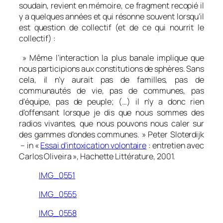
soudain, revient en mémoire, ce fragment recopié il
y a quelques années et qui résonne souvent lorsqu’il
est question de collectif (et de ce qui nourrit le
collectif) :
»
Même l’interaction la plus banale implique que
nous participions aux constitutions de sphères. Sans
cela, il n’y aurait pas de familles, pas de
communautés de vie, pas de communes, pas
d’équipe, pas de peuple; (…) il n’y a donc rien
d’offensant lorsque je dis que nous sommes des
radios vivantes, que nous pouvons nous caler sur
des gammes d’ondes communes.
» Peter Sloterdijk
– in «
Essai d’intoxication volontaire
: entretien avec
Carlos Oliveira », Hachette Littérature, 2001.
IMG_0551
IMG_0555
IMG_0558