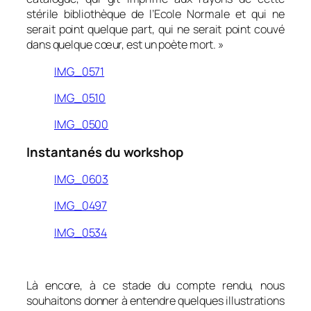
stérile bibliothèque de l’Ecole Normale et qui ne
serait point quelque part, qui ne serait point couvé
dans quelque cœur, est un poète mort
. »
IMG_0571
IMG_0510
IMG_0500
Instantanés du workshop
IMG_0603
IMG_0497
IMG_0534
0
Là encore, à ce stade du compte rendu, nous
souhaitons donner à entendre quelques illustrations