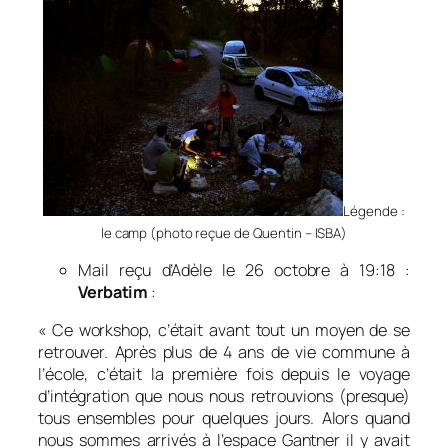
Légende :
le camp (photo reçue de Quentin – ISBA)
Mail reçu d’Adèle le 26 octobre à 19:18 :
Verbatim
:
«
Ce workshop, c’était avant tout un moyen de se
retrouver. Après plus de 4 ans de vie commune à
l’école, c’était la première fois depuis le voyage
d’intégration que nous nous retrouvions (presque)
tous ensembles pour quelques jours. Alors quand
nous sommes arrivés à l’espace Gantner il y avait