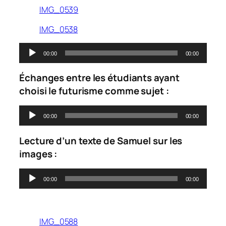
IMG_0539
IMG_0538
Lecteur
00:00
00:00
audio
Échanges entre les étudiants ayant
choisi le futurisme comme sujet :
Lecteur
00:00
00:00
audio
Lecture d’un texte de Samuel sur les
images :
Lecteur
00:00
00:00
audio
IMG_0588