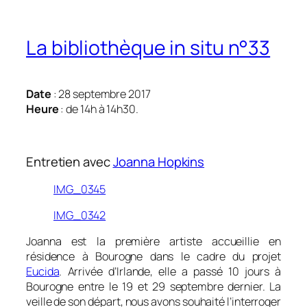
La bibliothèque in situ n°33
Date
: 28 septembre 2017
Heure
: de 14h à 14h30.
Entretien avec
Joanna Hopkins
IMG_0345
IMG_0342
Joanna est la première artiste accueillie en
résidence à Bourogne dans le cadre du projet
Eucida
. Arrivée d’Irlande, elle a passé 10 jours à
Bourogne entre le 19 et 29 septembre dernier. La
veille de son départ, nous avons souhaité l’interroger