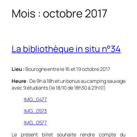
Mois :
octobre 2017
La bibliothèque in situ n°34
Lieu :
Bourogne entre le 16 et 19 octobre 2017
Heure
: De 9h à 18h et un bonus au camping
sauvage
avec 9 étudiants (le 18/10 de 18h30 à 21h10)
IMG_0477
IMG_0573
IMG_0577
Le présent billet souhaite rendre compte du