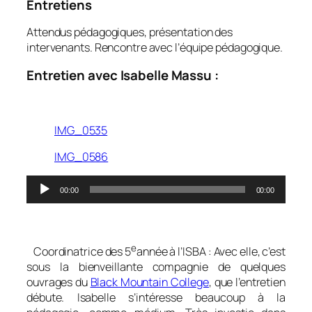
Entretiens
Attendus pédagogiques, présentation des
intervenants. Rencontre avec l’équipe pédagogique.
Entretien avec Isabelle Massu :
IMG_0535
IMG_0586
Lecteur
00:00
00:00
audio
0
e
0
Coordinatrice des 5
année à l’ISBA : Avec elle, c’est
sous la bienveillante compagnie de quelques
ouvrages du
Black Mountain College
, que l’entretien
débute. Isabelle s’intéresse beaucoup à la