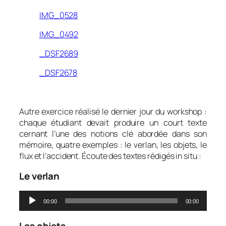
IMG_0528
IMG_0492
_DSF2689
_DSF2678
Autre exercice réalisé le dernier jour du workshop :
chaque étudiant devait produire un court texte
cernant l’une des notions clé abordée dans son
mémoire, quatre exemples : le verlan, les objets, le
flux et l’accident. Écoute des textes rédigés
in situ
:
Le verlan
Lecteur
00:00
00:00
audio
Les objets