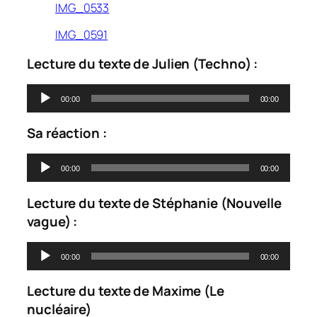
IMG_0533
IMG_0591
Lecture du texte de Julien (Techno) :
Lecteur
00:00
00:00
audio
Sa réaction :
Lecteur
00:00
00:00
audio
Lecture du texte de Stéphanie (Nouvelle
vague) :
Lecteur
00:00
00:00
audio
Lecture du texte de Maxime (Le
nucléaire)