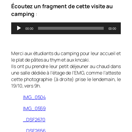
Écoutez un fragment de cette visite au
camping
:
Lecteur
00:00
00:00
audio
0
Merci aux étudiants du camping pour leur accueil et
le plat de pâtes au thym et aux kncaki.
Ils ont pu prendre leur petit déjeuner au chaud dans
une salle dédiée à l’étage de l’EMG, comme l’atteste
cette photographie (à droite) prise le lendemain, le
19/10, vers 9h.
IMG_0504
IMG_0559
_DSF2670
_DSF2656