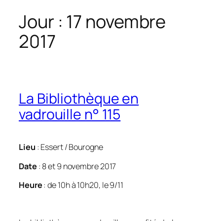
Jour :
17 novembre
2017
La Bibliothèque en
vadrouille n° 115
Lieu
: Essert / Bourogne
Date
: 8 et 9 novembre 2017
Heure
: de 10h à 10h20, le 9/11
0