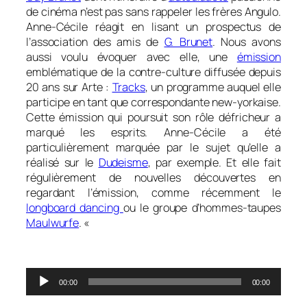
de cinéma n’est pas sans rappeler les frères Angulo.
Anne-Cécile réagit en lisant un prospectus de
l’association des amis de
G. Brunet
. Nous avons
aussi voulu évoquer avec elle, une
émission
emblématique de la contre-culture diffusée depuis
20 ans sur Arte :
Tracks
, un programme auquel elle
participe en tant que correspondante new-yorkaise.
Cette émission qui poursuit son rôle défricheur a
marqué les esprits. Anne-Cécile a été
particulièrement marquée par le sujet qu’elle a
réalisé sur le
Dudeisme
, par exemple. Et elle fait
régulièrement de nouvelles découvertes en
regardant l’émission, comme récemment le
longboard dancing
ou le groupe d’hommes-taupes
Maulwurfe
. «
0
Lecteur
00:00
00:00
audio