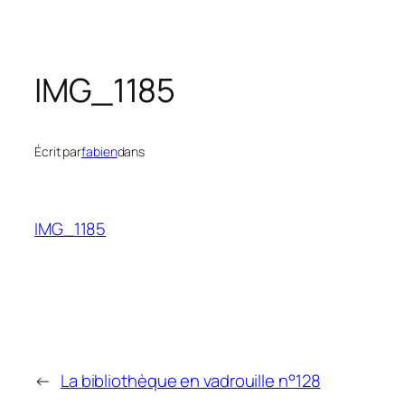
IMG_1185
Écrit par
fabien
dans
IMG_1185
←
La bibliothèque en vadrouille n°128