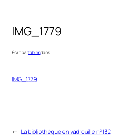
IMG_1779
Écrit par
fabien
dans
IMG_1779
←
La bibliothèque en vadrouille n°132