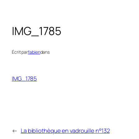
IMG_1785
Écrit par
fabien
dans
IMG_1785
←
La bibliothèque en vadrouille n°132