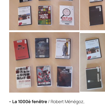
– La 1000è fenêtre
/ Robert Ménégoz,