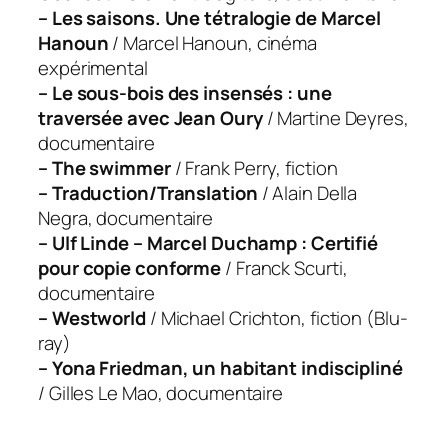
– Les saisons. Une tétralogie de Marcel
Hanoun
/ Marcel Hanoun, cinéma
expérimental
– Le sous-bois des insensés : une
traversée avec Jean Oury
/ Martine Deyres,
documentaire
– The swimmer
/ Frank Perry, fiction
– Traduction/Translation
/ Alain Della
Negra, documentaire
– Ulf Linde – Marcel Duchamp : Certifié
pour copie conforme
/ Franck Scurti,
documentaire
– Westworld
/ Michael Crichton, fiction (Blu-
ray)
– Yona Friedman, un habitant indiscipliné
/ Gilles Le Mao, documentaire