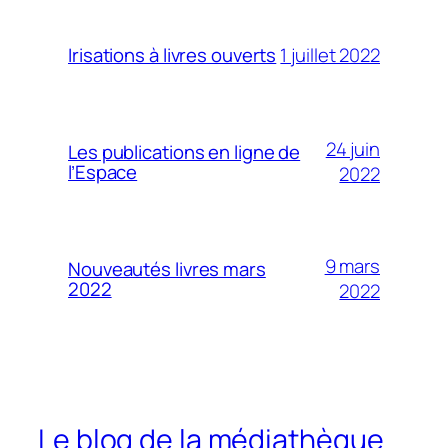
1 juillet 2022
Irisations à livres ouverts
24 juin
Les publications en ligne de
l’Espace
2022
9 mars
Nouveautés livres mars
2022
2022
Le blog de la médiathèque