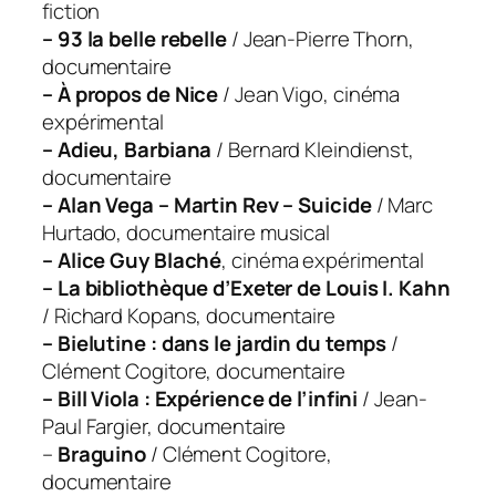
fiction
– 93 la belle rebelle
/ Jean-Pierre Thorn,
documentaire
– À propos de Nice
/ Jean Vigo, cinéma
expérimental
– Adieu, Barbiana
/ Bernard Kleindienst,
documentaire
– Alan Vega – Martin Rev – Suicide
/ Marc
Hurtado, documentaire musical
– Alice Guy Blaché
, cinéma expérimental
– La bibliothèque d’Exeter de Louis I. Kahn
/ Richard Kopans, documentaire
– Bielutine : dans le jardin du temps
/
Clément Cogitore, documentaire
– Bill Viola : Expérience de l’infini
/ Jean-
Paul Fargier, documentaire
–
Braguino
/ Clément Cogitore,
documentaire