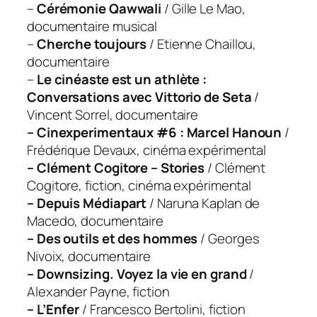
–
Cérémonie Qawwali
/ Gille Le Mao,
documentaire musical
–
Cherche toujours
/ Etienne Chaillou,
documentaire
–
Le cinéaste est un athlète :
Conversations avec Vittorio de Seta
/
Vincent Sorrel, documentaire
– Cinexperimentaux #6 : Marcel Hanoun
/
Frédérique Devaux, cinéma expérimental
– Clément Cogitore – Stories
/ Clément
Cogitore, fiction, cinéma expérimental
– Depuis Médiapart
/ Naruna Kaplan de
Macedo, documentaire
– Des outils et des hommes
/ Georges
Nivoix, documentaire
– Downsizing. Voyez la vie en grand
/
Alexander Payne, fiction
– L’Enfer
/ Francesco Bertolini, fiction