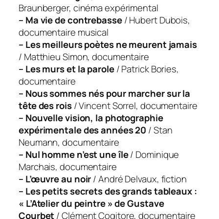
Braunberger, cinéma expérimental
– Ma vie de contrebasse
/ Hubert Dubois,
documentaire musical
– Les meilleurs poètes ne meurent jamais
/ Matthieu Simon, documentaire
– Les murs et la parole
/ Patrick Bories,
documentaire
– Nous sommes nés pour marcher sur la
tête des rois
/ Vincent Sorrel, documentaire
– Nouvelle vision, la photographie
expérimentale des années 20
/ Stan
Neumann, documentaire
– Nul homme n’est une île
/ Dominique
Marchais, documentaire
– L’œuvre au noir
/ André Delvaux, fiction
– Les petits secrets des grands tableaux :
« L’Atelier du peintre » de Gustave
Courbet
/ Clément Cogitore, documentaire