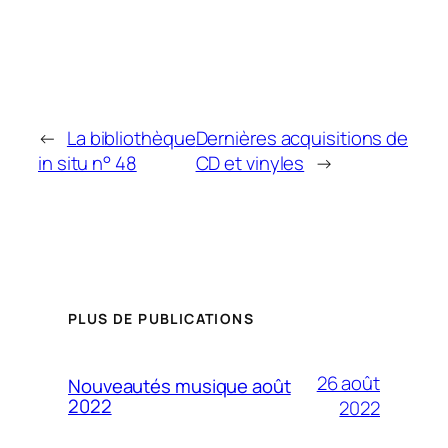
←
La bibliothèque
Dernières acquisitions de
in situ n° 48
CD et vinyles
→
PLUS DE PUBLICATIONS
26 août
Nouveautés musique août
2022
2022