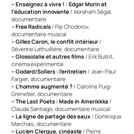
– Enseignez à vivre ! : Edgar Morin et
l’éducation innovante
/ Abraham Ségal,
documentaire
– Free Radicals
/ Pip Chodorov,
documentaire musical
– Gilles Caron, le conflit intérieur
/
Séverine Lathuillière, documentaire
– Glossolalie et autres films
/ Erik Bullot,
cinéma expérimental
– Godard/Sollers : l’entretien
/ Jean-Paul
Fargier, documentaire
– L’homme augmenté ?
/ Caroline Puig-
Grenetier, documentaire
– The Last Poets : Made in Amerikkka
/
Claude Santiago, documentaire musical
– La ligne de partage des eaux
/ Dominique
Marchais, documentaire
– Lucien Clergue, cinéaste
/ Pierre