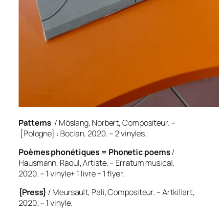
Patterns
/ Möslang, Norbert, Compositeur. –
[Pologne] : Bocian, 2020. – 2 vinyles.
Poèmes phonétiques = Phonetic poems
/
Hausmann, Raoul, Artiste. – Erratum musical,
2020. – 1 vinyle+ 1 livre + 1 flyer.
{Press}
/ Meursault, Pali, Compositeur. – Artkillart,
2020. – 1 vinyle.