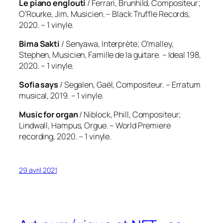
Le piano englouti
/ Ferrari, Brunhild, Compositeur;
O’Rourke, Jim, Musicien. – Black Truffle Records,
2020. – 1 vinyle.
Bima Sakti
/ Senyawa, Interprète; O’malley,
Stephen, Musicien, Famille de la guitare. – Ideal 198,
2020. – 1 vinyle.
Sofia says
/ Segalen, Gaël, Compositeur. – Erratum
musical, 2019. – 1 vinyle.
Music for organ
/ Niblock, Phill, Compositeur;
Lindwall, Hampus, Orgue. – World Premiere
recording, 2020. – 1 vinyle.
29 avril 2021