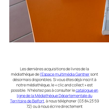
Les dernières acquisitions de livres de la
médiathèque de
l’Espace multimédia Gantner
sont
désormais disponibles. Si vous êtes déjà inscrit à
notre médiathèque, le « clic and collect » est
possible. N’hésitez pas à consulter le
catalogue en
ligne de la Médiathèque Départementale du
Territoire de Belfort
, à nous téléphoner (03 84 23 59
72) ou à nous écrire directement