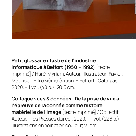
Petit glossaire illustré de l’industrie
informatique à Belfort (1950 – 1992)
[texte
imprimé] / Huré, Myriam, Auteur, Illustrateur; Favier,
Maurice, . – troisième édition. – Belfort : Catalpas,
2020. – 1 vol. (40 p.); 20,5 cm.
Colloque vues & données : De la prise de vue à
l’épreuve de la donnée comme histoire
matérielle de l’image
[texte imprimé] / Collectif,
Auteur. – les Presses du réel, 2020. – 1 vol. (226 p.):
illustrations en noir et en couleur; 21 cm.