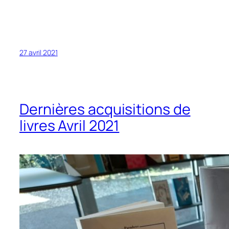
27 avril 2021
Dernières acquisitions de
livres Avril 2021