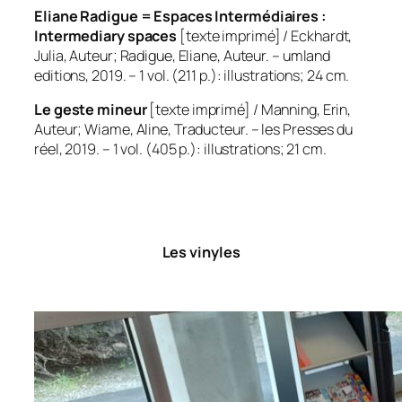
Eliane Radigue = Espaces Intermédiaires :
Intermediary spaces
[texte imprimé] / Eckhardt,
Julia, Auteur; Radigue, Eliane, Auteur. – umland
editions, 2019. – 1 vol. (211 p.): illustrations; 24 cm.
Le geste mineur
[texte imprimé] / Manning, Erin,
Auteur; Wiame, Aline, Traducteur. – les Presses du
réel, 2019. – 1 vol. (405 p.): illustrations; 21 cm.
Les vinyles