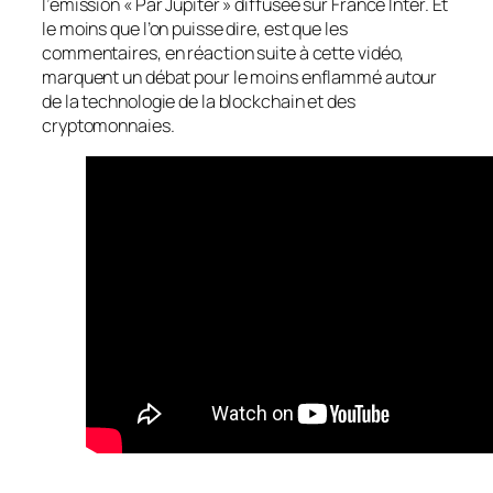
l’émission « Par Jupiter » diffusée sur France Inter. Et
le moins que l’on puisse dire, est que les
commentaires, en réaction suite à cette vidéo,
marquent un débat pour le moins enflammé autour
de la technologie de la blockchain et des
cryptomonnaies.