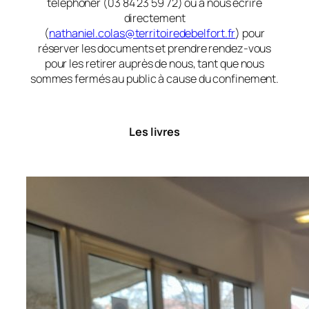
téléphoner (03 84 23 59 72) ou à nous écrire
directement
(
nathaniel.colas@territoiredebelfort.fr
) pour
réserver les documents et prendre rendez-vous
pour les retirer auprès de nous, tant que nous
sommes fermés au public à cause du confinement.
Les livres