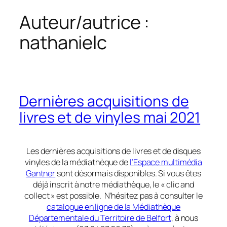
Auteur/autrice :
nathanielc
Dernières acquisitions de
livres et de vinyles mai 2021
Les dernières acquisitions de livres et de disques
vinyles de la médiathèque de
l’Espace multimédia
Gantner
sont désormais disponibles. Si vous êtes
déjà inscrit à notre médiathèque, le « clic and
collect » est possible. N’hésitez pas à consulter le
catalogue en ligne de la Médiathèque
Départementale du Territoire de Belfort
, à nous