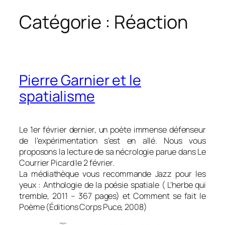
Catégorie :
Réaction
Pierre Garnier et le
spatialisme
Le 1er février dernier, un poète immense défenseur
de l’expérimentation s’est en allé. Nous vous
proposons la lecture de sa nécrologie parue dans Le
Courrier Picard le 2 février.
La médiathèque vous recommande
Jazz pour les
yeux : Anthologie de la poésie spatiale
( L’herbe qui
tremble, 2011 – 367 pages) et
Comment se fait le
Poème
(Éditions Corps Puce, 2008)