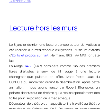
14 février 2014
Lecture hors les murs
Le 8 janvier dernier, une lecture dansée autour de Matisse a
été réalisée à la médiathèque d’Argiésans. Plusieurs extraits
d’
Ecrits et propos sur l’art
(Hermann, 1972 : AA MAT) ont été
lus.
L’ouvrage
JAZZ
(1947) considéré comme l’un des premiers
livres d’artistes a servi de fil rouge à une lecture
chorégraphique puisque en effet, Marie-Pierre Jaux du
CCNFC a pu improviser durant la déambulation. Après cette
animation, nous avons rencontré Robert Iffenecker, un
peintre décorateur de théâtre qui a réalisé spécialement des
toiles pour l’exposition de la médiathèque.
Décorateur de théâtre et maquettiste, il a travaillé au théâtre
municipale de Colmar en 1945. De riches et passionnants